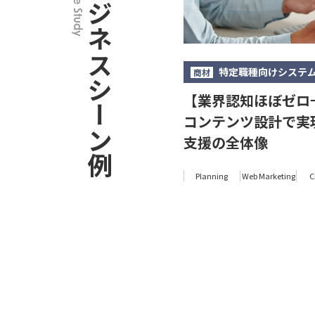
ビジネスシーン例
Case Study
特定職種向けシステ
商材
【業界認知ほぼゼロ
コンテンツ設計で実
支援の全体像
Planning
Web Marketing
C