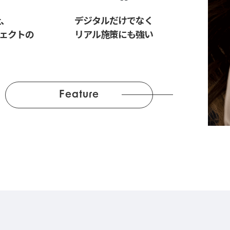
社、
デジタルだけでなく
ジェクトの
リアル施策にも強い
Feature