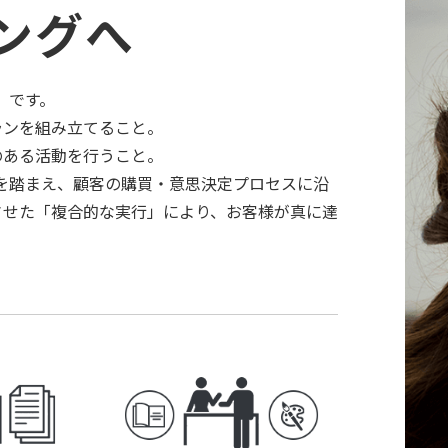
ィングへ
」です。
ランを組み立てること。
のある活動を行うこと。
質を踏まえ、顧客の購買・意思決定プロセスに沿
させた「複合的な実行」により、お客様が真に達