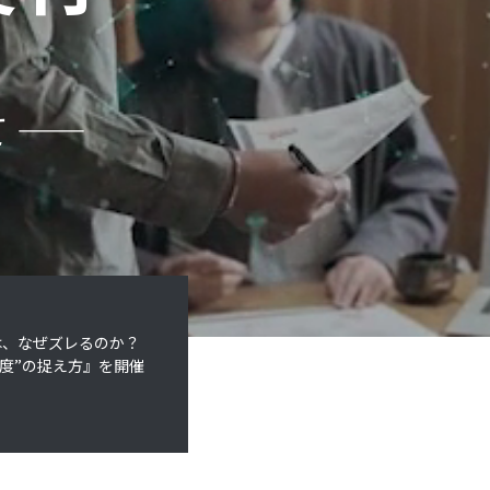
―
は、なぜズレるのか？
度”の捉え方』を開催