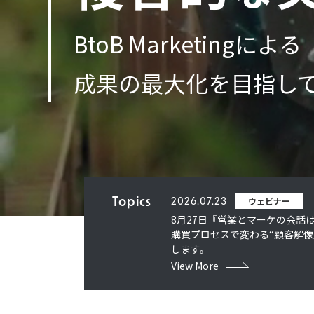
BtoB Marketingによる
成果の最大化を目指して ―
ウェビナー
Topics
2026.07.23
8月27日『営業とマーケの会話
購買プロセスで変わる“顧客解像
します。
View More