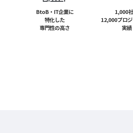
BtoB・IT企業に
1,000
特化した
12,000プロ
専門性の高さ
実績